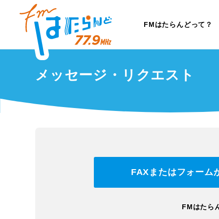
FMはたらんどって？
メッセージ・リクエスト
FAXまたはフォー
FMはたら