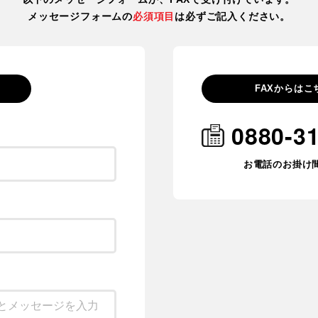
メッセージフォームの
必須項目
は必ずご記入ください。
FAXからはこ
0880-3
お電話のお掛け