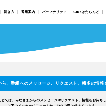
聴き方
番組案内
パーソナリティ
Clubはたらんど
ムから、番組へのメッセージ、リクエスト、幡多の情報
んどでは、みなさまからのメッセージやリクエスト、情報をお待ち
以下のメッセージフォームか、FAXで受け付けています。