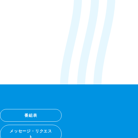
番組表
メッセージ・リクエス
ト