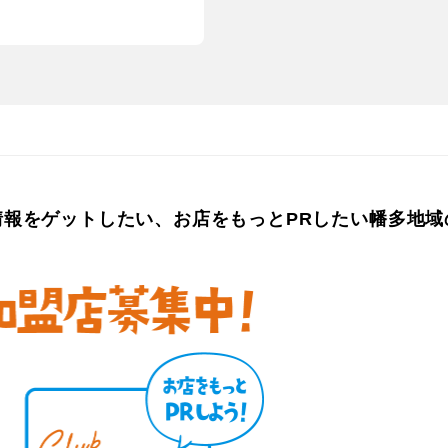
情報をゲットしたい、
お店をもっとPRしたい
幡多地域