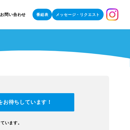
お問い合わせ
番組表
メッセージ・リクエスト
をお待ちしています！
しています。