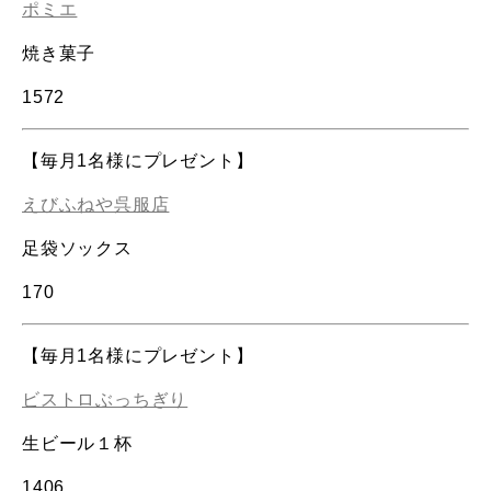
ポミエ
焼き菓子
1572
【毎月1名様にプレゼント】
えびふねや呉服店
足袋ソックス
170
【毎月1名様にプレゼント】
ビストロぶっちぎり
生ビール１杯
1406