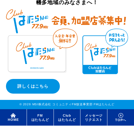
幡多地域のみなさまへ！
詳しくはこちら
© 2026 MSI株式会社 コミュニティFM放送事業部 FMはたらんど
FM
Club
メッセージ
はたらんど
はたらんど
リクエスト
HOME
TOPへ