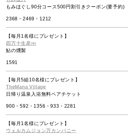
もみほぐし90分コース500円割引きクーポン(要予約)
2368
・
2469
・
1212
【毎月1名様にプレゼント】
四万十生産㈲
鮎の燻製
1591
【毎月5組10名様にプレゼント】
TheMana Village
日帰り温泉入浴無料ペアチケット
900
・
592
・
1356
・
933
・
2281
【毎月1名様にプレゼント】
ウェルカムジョン万カンパニー