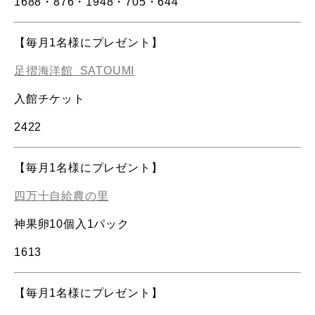
1688
・
876
・
1948
・
705
・
644
【毎月1名様にプレゼント】
足摺海洋館 SATOUMI
入館チケット
2422
【毎月1名様にプレゼント】
四万十自給農の里
神果卵10個入1パック
1613
【毎月1名様にプレゼント】