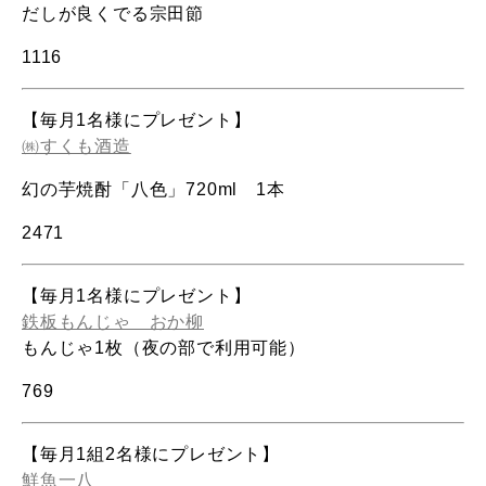
だしが良くでる宗田節
1116
【毎月1名様にプレゼント】
㈱すくも酒造
幻の芋焼酎「八色」
720ml
1
本
2471
【毎月1名様にプレゼント】
鉄板もんじゃ おか柳
もんじゃ1枚（夜の部で利用可能）
769
【毎月1組2名様にプレゼント】
鮮魚一八