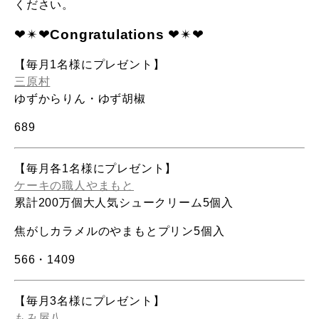
ください。
❤︎✴︎❤︎
Congratulations
❤︎✴︎❤︎
【毎月1名様にプレゼント】
三原村
ゆずからりん・ゆず胡椒
689
【毎月各1名様にプレゼント】
ケーキの職人やまもと
累計200万個大人気シュークリーム5個入
焦がしカラメルのやまもとプリン5個入
566
・
1409
【毎月3名様にプレゼント】
もみ屋八