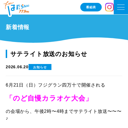
番組表
新着情報
サテライト放送のお知らせ
2026.06.20
お知らせ
6月21日（日）フジグラン四万十で開催される
「のど自慢カラオケ大会」
の会場から、午後2時〜4時までサテライト放送〜〜〜
♪