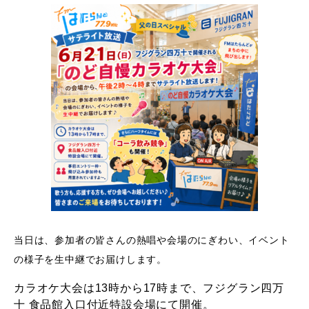
当日は、参加者の皆さんの熱唱や会場のにぎわい、イベント
の様子を生中継でお届けします。
カラオケ大会は13時から17時まで、フジグラン四万
十 食品館入口付近特設会場にて開催。