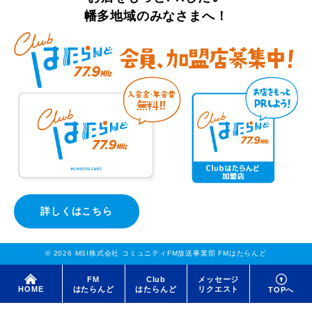
幡多地域のみなさまへ！
詳しくはこちら
© 2026 MSI株式会社 コミュニティFM放送事業部 FMはたらんど
FM
Club
メッセージ
はたらんど
はたらんど
リクエスト
HOME
TOPへ