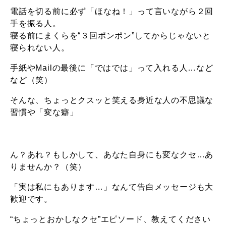
電話を切る前に必ず「ほなね！」って言いながら２回
手を振る人。
寝る前にまくらを“３回ポンポン”してからじゃないと
寝られない人。
手紙やMailの最後に「ではでは」って入れる人…など
など（笑）
そんな、ちょっとクスッと笑える身近な人の不思議な
習慣や「変な癖」
ん？あれ？もしかして、あなた自身にも変なクセ…あ
りませんか？（笑）
「実は私にもあります…」なんて告白メッセージも大
歓迎です。
“ちょっとおかしなクセ”エピソード、教えてください