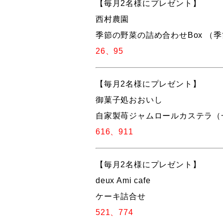
【毎月2名様にプレゼント】
西村農園
季節の野菜の詰め合わせBox （
26、95
【毎月2名様にプレゼント】
御菓子処おおいし
自家製苺ジャムロールカステラ（
616、911
【毎月2名様にプレゼント】
deux Ami cafe
ケーキ詰合せ
521、774