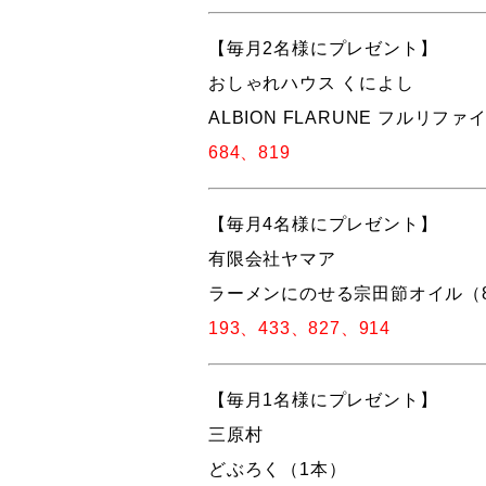
【毎月2名様にプレゼント】
おしゃれハウス くによし
ALBION FLARUNE フルリ
684、819
【毎月4名様にプレゼント】
有限会社ヤマア
ラーメンにのせる宗田節オイル（8
193、433、827、914
【毎月1名様にプレゼント】
三原村
どぶろく（1本）