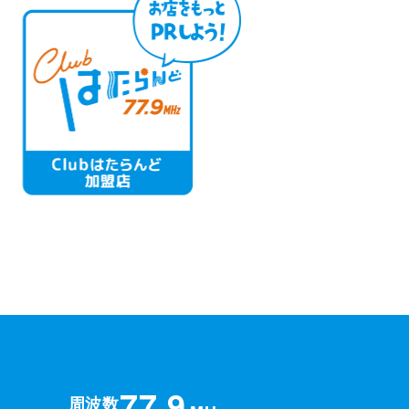
77.9
周波数