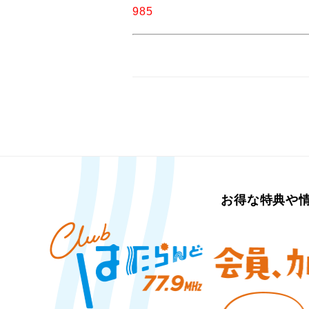
985
お得な特典や