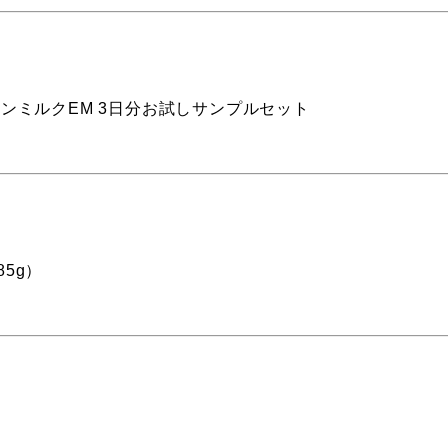
ファインミルクEM 3日分お試しサンプルセット
5g）