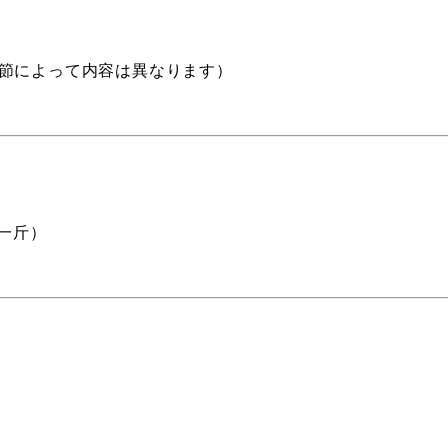
季節によって内容は異なります）
一斤）