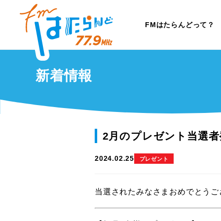
FMはたらんどって？
新着情報
2月のプレゼント当選者
2024.02.25
プレゼント
当選されたみなさまおめでとうご