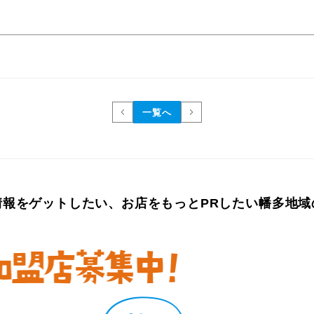
一覧へ
情報をゲットしたい、
お店をもっとPRしたい
幡多地域