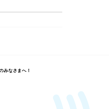
のみなさまへ！