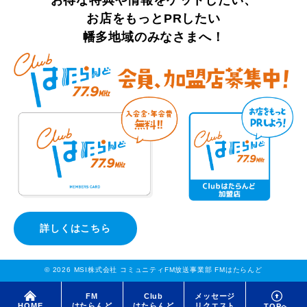
お店をもっとPRしたい
幡多地域のみなさまへ！
詳しくはこちら
© 2026 MSI株式会社 コミュニティFM放送事業部 FMはたらんど
FM
Club
メッセージ
はたらんど
はたらんど
リクエスト
HOME
TOPへ