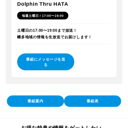
Dolphin Thru HATA
毎週土曜日 / 17:00〜19:00
土曜日の17:00〜19:00まで放送！
幡多地域の情報を生放送でお届けします！
番組にメッセージを送
る
番組案内
番組表
お得な特典や情報をゲットしたい、