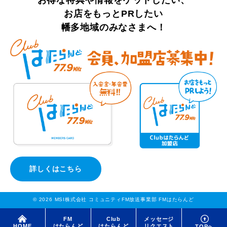
お店をもっとPRしたい
幡多地域のみなさまへ！
詳しくはこちら
© 2026 MSI株式会社 コミュニティFM放送事業部 FMはたらんど
FM
Club
メッセージ
はたらんど
はたらんど
リクエスト
HOME
TOPへ